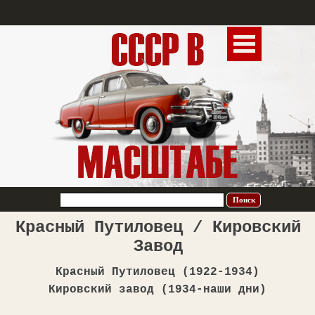
Поиск
Красный Путиловец / Кировский
Завод
Красный Путиловец
(19
22
-
1934
)
Кировский завод (1934-наши дни)